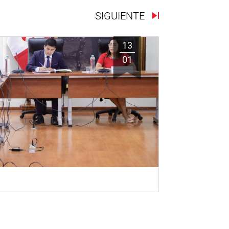
SIGUIENTE
13
01