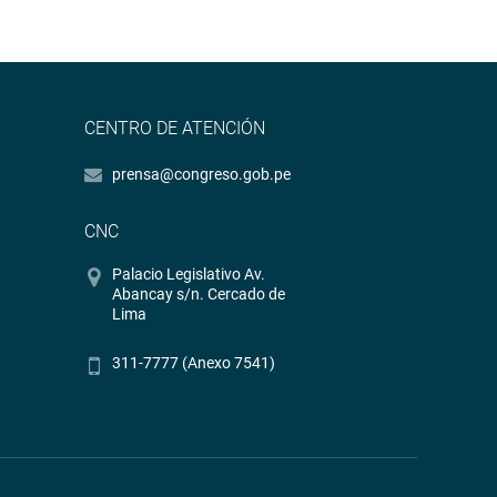
CENTRO DE ATENCIÓN
prensa@congreso.gob.pe
CNC
Palacio Legislativo Av.
Abancay s/n. Cercado de
Lima
311-7777 (Anexo 7541)