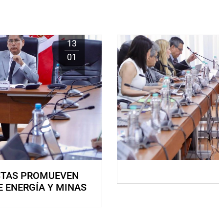
13
01
STAS PROMUEVEN
E ENERGÍA Y MINAS