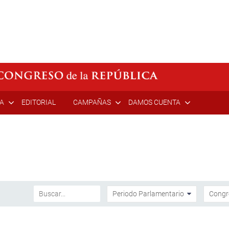
ÍA
EDITORIAL
CAMPAÑAS
DAMOS CUENTA