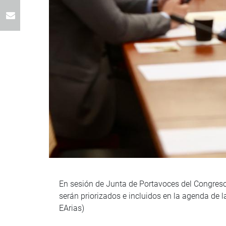
En sesión de Junta de Portavoces del Congreso
serán priorizados e incluidos en la agenda de l
EArias)