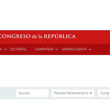
ÍA
EDITORIAL
CAMPAÑAS
DAMOS CUENTA