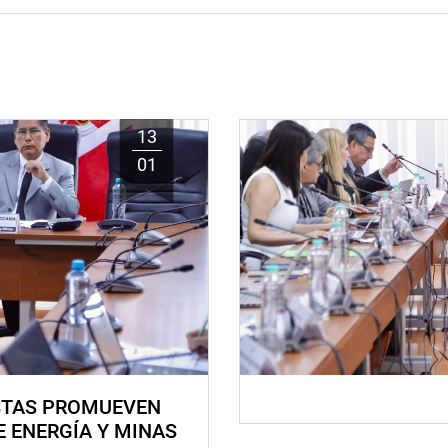
13
01
STAS PROMUEVEN
E ENERGÍA Y MINAS