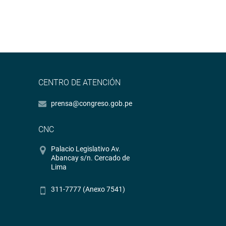
CENTRO DE ATENCIÓN
prensa@congreso.gob.pe
CNC
Palacio Legislativo Av.
Abancay s/n. Cercado de
Lima
311-7777 (Anexo 7541)