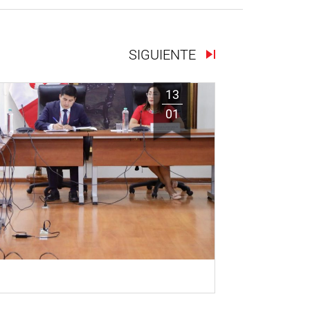
SIGUIENTE
13
01