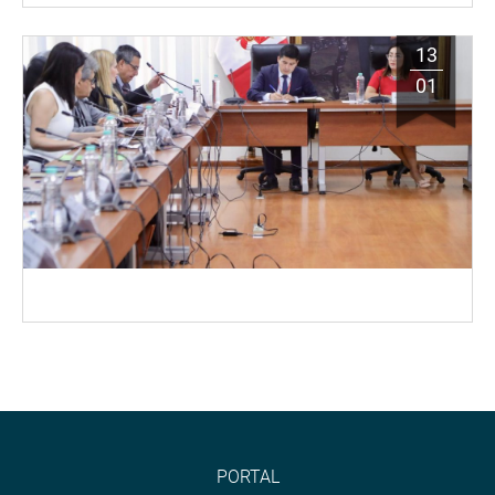
13
01
PORTAL