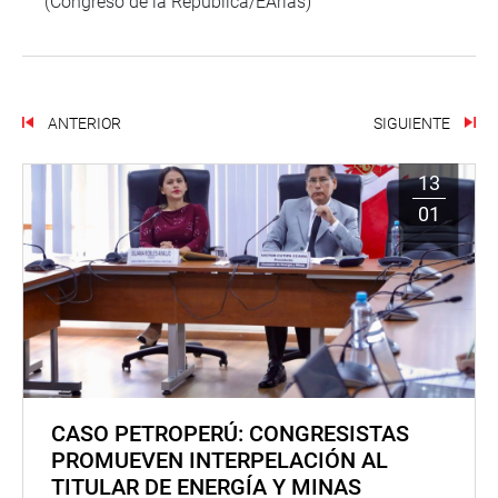
(Congreso de la República/EArias)
ANTERIOR
SIGUIENTE
13
01
CASO PETROPERÚ: CONGRESISTAS
PROMUEVEN INTERPELACIÓN AL
TITULAR DE ENERGÍA Y MINAS