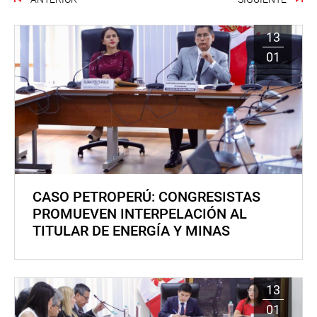
13
01
CASO PETROPERÚ: CONGRESISTAS
PROMUEVEN INTERPELACIÓN AL
TITULAR DE ENERGÍA Y MINAS
13
01