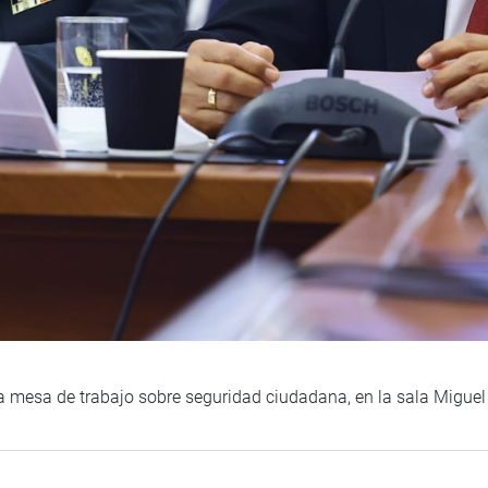
 en la mesa de trabajo sobre seguridad ciudadana, en la sala Mig