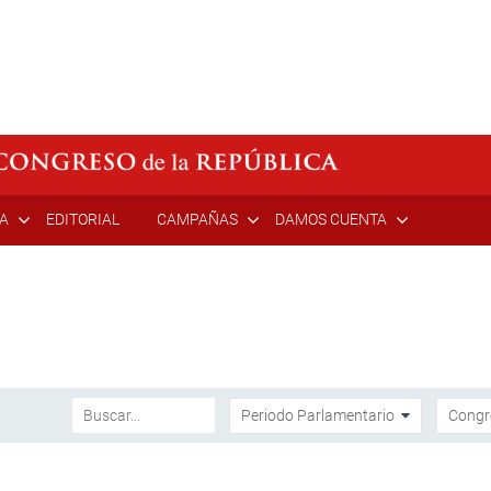
ÍA
EDITORIAL
CAMPAÑAS
DAMOS CUENTA