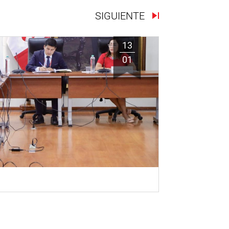
SIGUIENTE
13
01