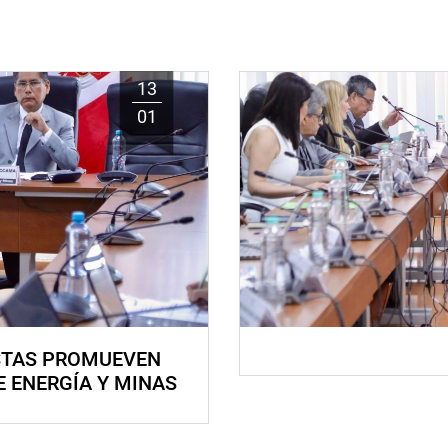
13
01
STAS PROMUEVEN
E ENERGÍA Y MINAS