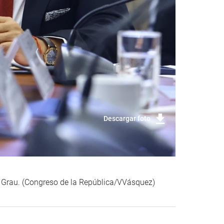
Descargar foto
uel Grau. (Congreso de la República/VVásquez)