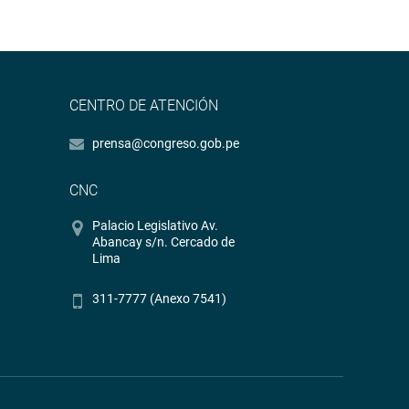
CENTRO DE ATENCIÓN
prensa@congreso.gob.pe
CNC
Palacio Legislativo Av.
Abancay s/n. Cercado de
Lima
311-7777 (Anexo 7541)