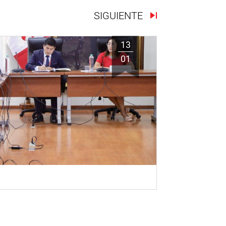
SIGUIENTE
13
01