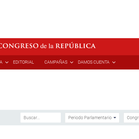
ÍA
EDITORIAL
CAMPAÑAS
DAMOS CUENTA