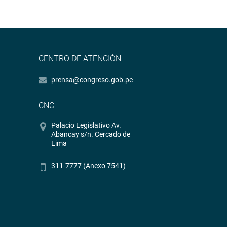
CENTRO DE ATENCIÓN
prensa@congreso.gob.pe
CNC
Palacio Legislativo Av.
Abancay s/n. Cercado de
Lima
311-7777 (Anexo 7541)