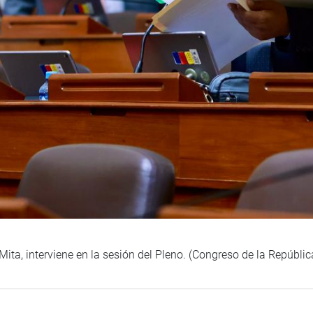
 Mita, interviene en la sesión del Pleno. (Congreso de la Repúbli