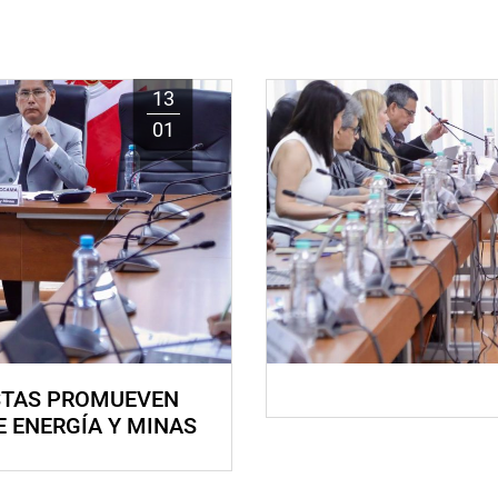
13
01
STAS PROMUEVEN
E ENERGÍA Y MINAS