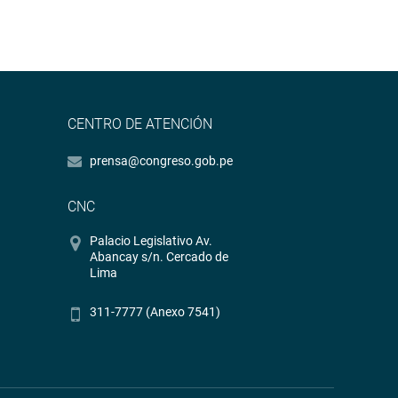
CENTRO DE ATENCIÓN
prensa@congreso.gob.pe
CNC
Palacio Legislativo Av.
Abancay s/n. Cercado de
Lima
311-7777 (Anexo 7541)