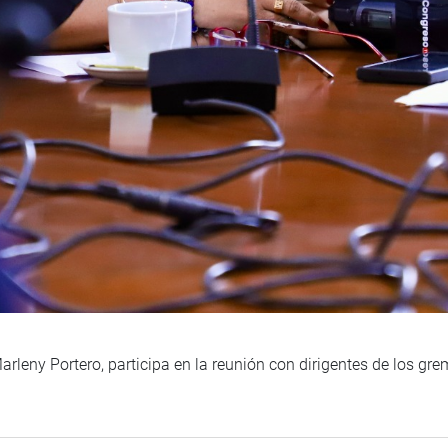
rleny Portero, participa en la reunión con dirigentes de los gre