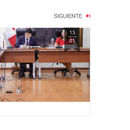
SIGUIENTE
13
01