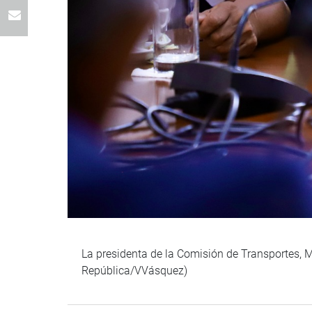
La presidenta de la Comisión de Transportes, Ma
República/VVásquez)