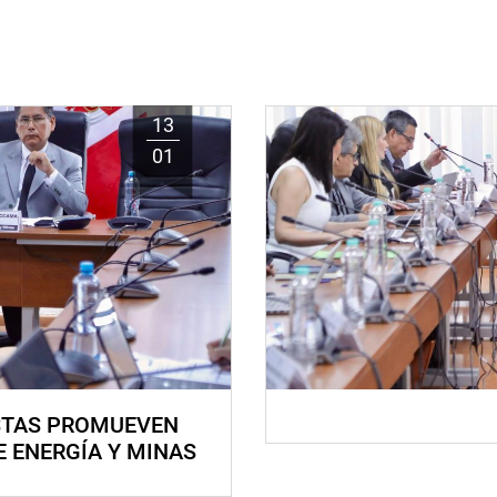
13
01
STAS PROMUEVEN
E ENERGÍA Y MINAS