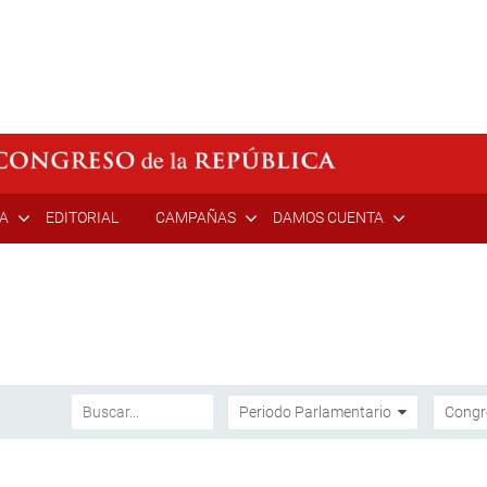
ÍA
EDITORIAL
CAMPAÑAS
DAMOS CUENTA