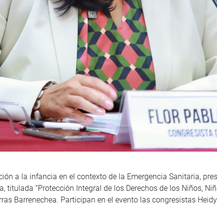
ión a la infancia en el contexto de la Emergencia Sanitaria, pre
a, titulada “Protección Integral de los Derechos de los Niños, N
orras Barrenechea. Participan en el evento las congresistas Heid