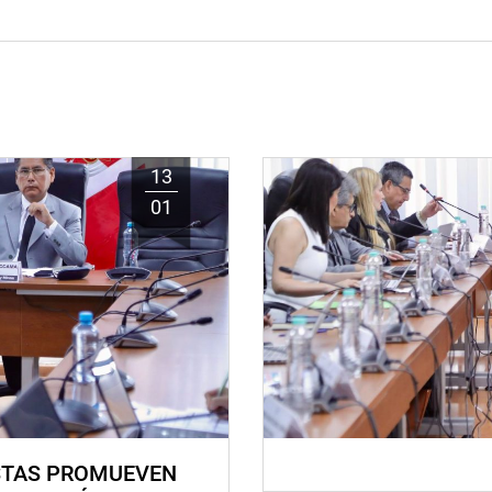
13
01
STAS PROMUEVEN