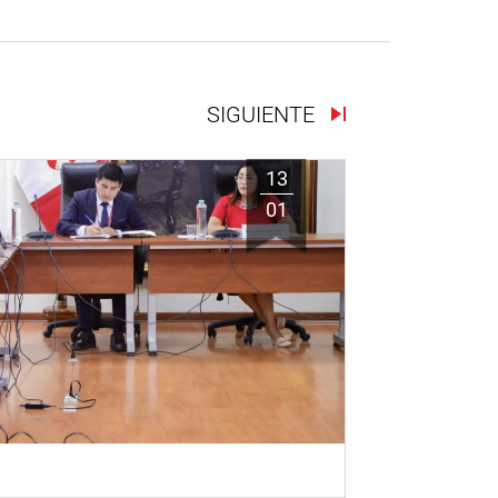
SIGUIENTE
13
01