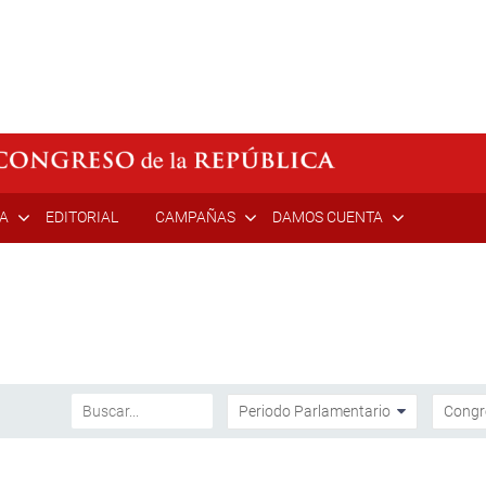
ÍA
EDITORIAL
CAMPAÑAS
DAMOS CUENTA