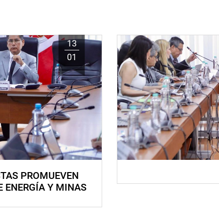
13
01
STAS PROMUEVEN
E ENERGÍA Y MINAS