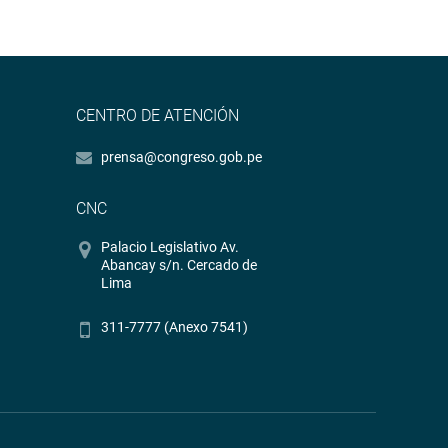
CENTRO DE ATENCIÓN
prensa@congreso.gob.pe
CNC
Palacio Legislativo Av.
Abancay s/n. Cercado de
Lima
311-7777 (Anexo 7541)