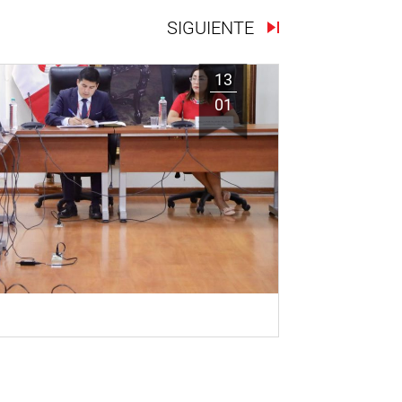
SIGUIENTE
13
01