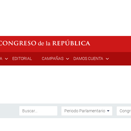
ÍA
EDITORIAL
CAMPAÑAS
DAMOS CUENTA