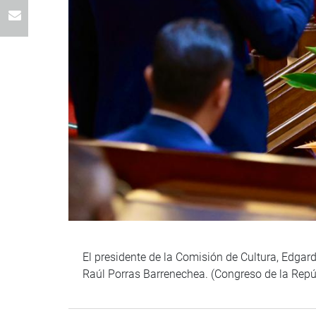
El presidente de la Comisión de Cultura, Edgard
Raúl Porras Barrenechea. (Congreso de la Repú