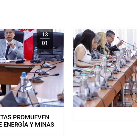
13
01
STAS PROMUEVEN
E ENERGÍA Y MINAS