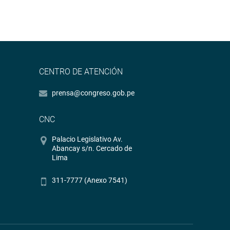
CENTRO DE ATENCIÓN
prensa@congreso.gob.pe
CNC
Palacio Legislativo Av.
Abancay s/n. Cercado de
Lima
311-7777 (Anexo 7541)