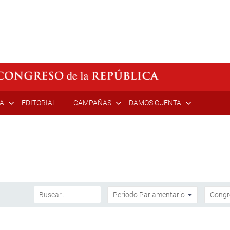
ÍA
EDITORIAL
CAMPAÑAS
DAMOS CUENTA