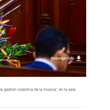
Descargar foto
a gestión colectiva de la música”, en la sala