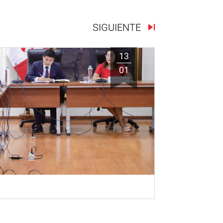
SIGUIENTE
13
01