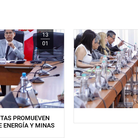
13
01
STAS PROMUEVEN
E ENERGÍA Y MINAS