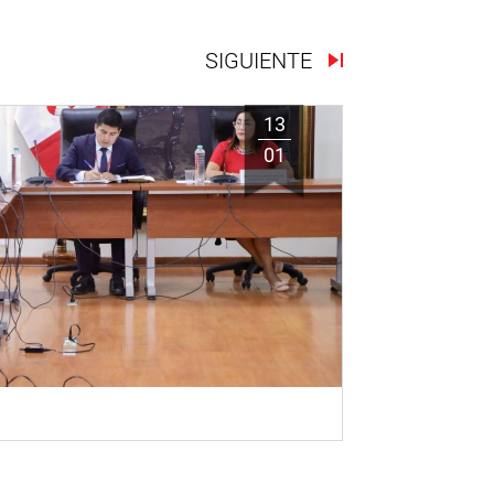
SIGUIENTE
13
01