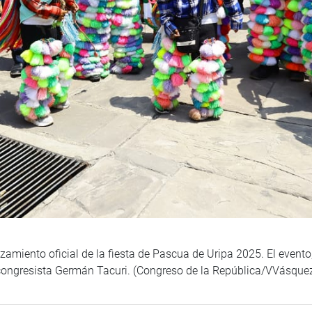
anzamiento oficial de la fiesta de Pascua de Uripa 2025. El even
l congresista Germán Tacuri. (Congreso de la República/VVásque