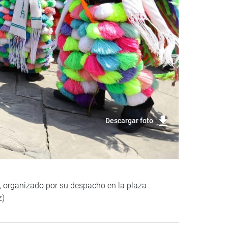
Descargar foto
to, organizado por su despacho en la plaza
z)