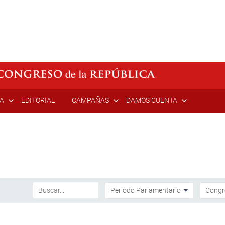
ÍA
EDITORIAL
CAMPAÑAS
DAMOS CUENTA