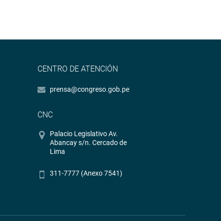
CENTRO DE ATENCIÓN
prensa@congreso.gob.pe
CNC
Palacio Legislativo Av.
Abancay s/n. Cercado de
Lima
311-7777 (Anexo 7541)