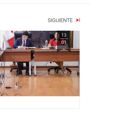
SIGUIENTE
13
01