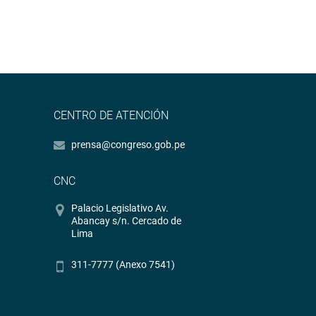
CENTRO DE ATENCIÓN
prensa@congreso.gob.pe
CNC
Palacio Legislativo Av.
Abancay s/n. Cercado de
Lima
311-7777 (Anexo 7541)