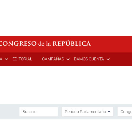
ÍA
EDITORIAL
CAMPAÑAS
DAMOS CUENTA