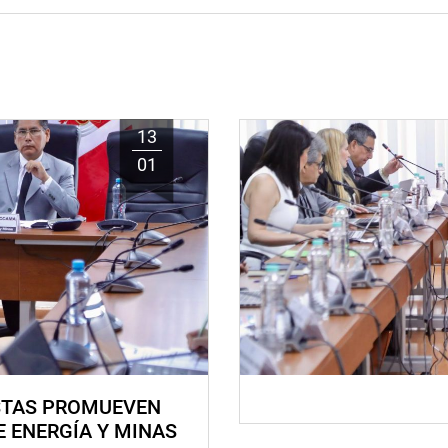
13
01
STAS PROMUEVEN
E ENERGÍA Y MINAS