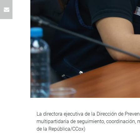
La directora ejecutiva de la Dirección de Preve
multipartidaria de seguimiento, coordinación, m
de la República/CCox)