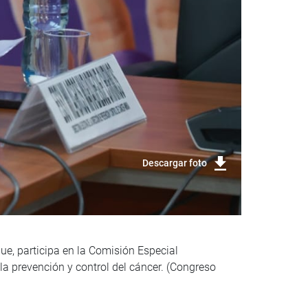
Descargar foto
gue, participa en la Comisión Especial
la prevención y control del cáncer. (Congreso