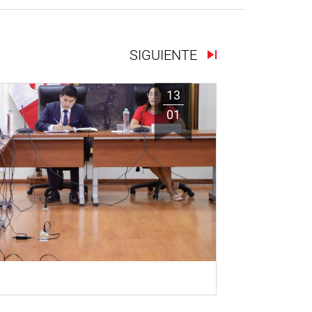
SIGUIENTE
13
01