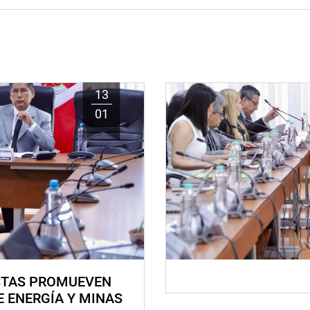
13
01
STAS PROMUEVEN
E ENERGÍA Y MINAS