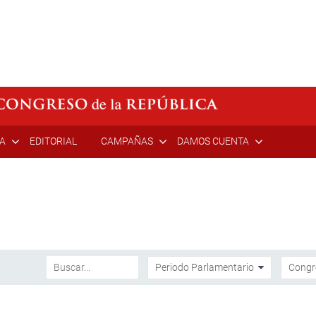
ÍA
EDITORIAL
CAMPAÑAS
DAMOS CUENTA