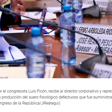
 el congresista Luis Picón, recibe al director corporativo y repr
producción del suero fisiológico defectuoso que fue suministrad
ngreso de la República/JReátegui)