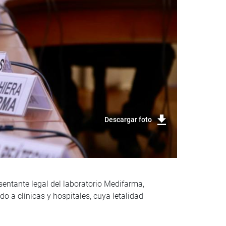
Descargar foto
esentante legal del laboratorio Medifarma,
o a clínicas y hospitales, cuya letalidad