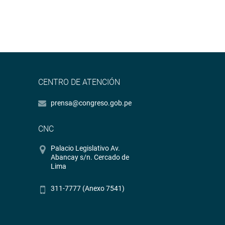
CENTRO DE ATENCIÓN
prensa@congreso.gob.pe
CNC
Palacio Legislativo Av.
Abancay s/n. Cercado de
Lima
311-7777 (Anexo 7541)