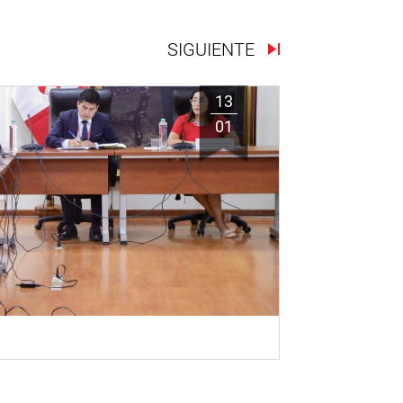
SIGUIENTE
13
01