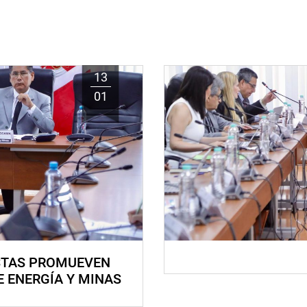
13
01
STAS PROMUEVEN
E ENERGÍA Y MINAS