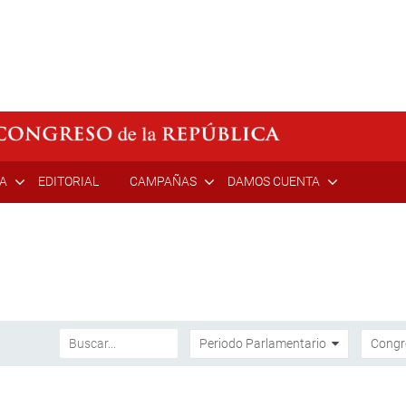
ÍA
EDITORIAL
CAMPAÑAS
DAMOS CUENTA