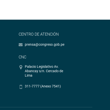
CENTRO DE ATENCIÓN
prensa@congreso.gob.pe
CNC
Palacio Legislativo Av.
Abancay s/n. Cercado de
Lima
311-7777 (Anexo 7541)