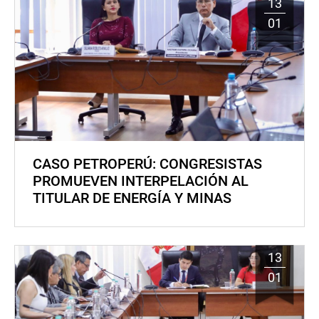
13
01
CASO PETROPERÚ: CONGRESISTAS
PROMUEVEN INTERPELACIÓN AL
TITULAR DE ENERGÍA Y MINAS
13
01