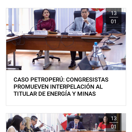
13
01
CASO PETROPERÚ: CONGRESISTAS
PROMUEVEN INTERPELACIÓN AL
TITULAR DE ENERGÍA Y MINAS
13
01