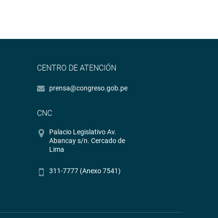
CENTRO DE ATENCIÓN
prensa@congreso.gob.pe
CNC
Palacio Legislativo Av.
Abancay s/n. Cercado de
Lima
311-7777 (Anexo 7541)