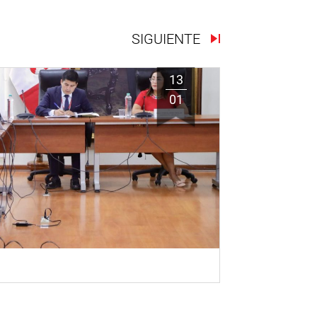
SIGUIENTE
13
01