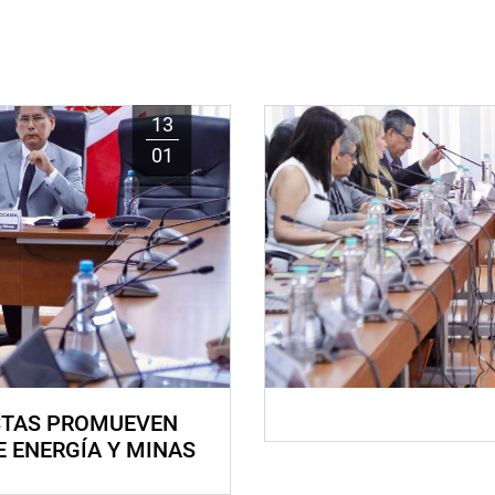
13
01
STAS PROMUEVEN
E ENERGÍA Y MINAS