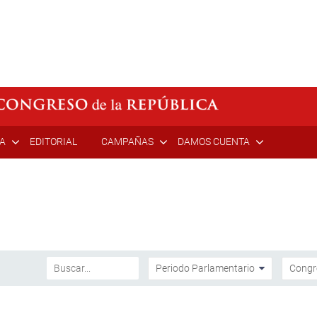
ÍA
EDITORIAL
CAMPAÑAS
DAMOS CUENTA