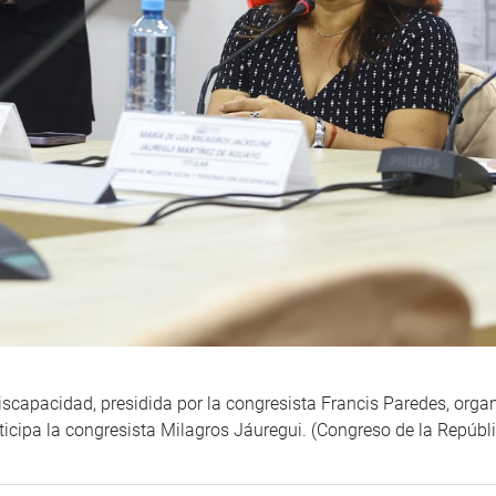
scapacidad, presidida por la congresista Francis Paredes, organ
rticipa la congresista Milagros Jáuregui. (Congreso de la Repúb