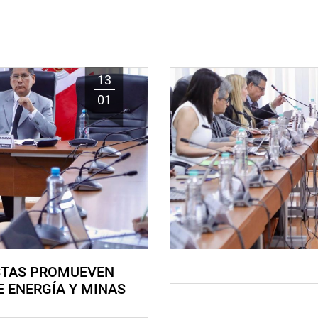
13
01
STAS PROMUEVEN
E ENERGÍA Y MINAS