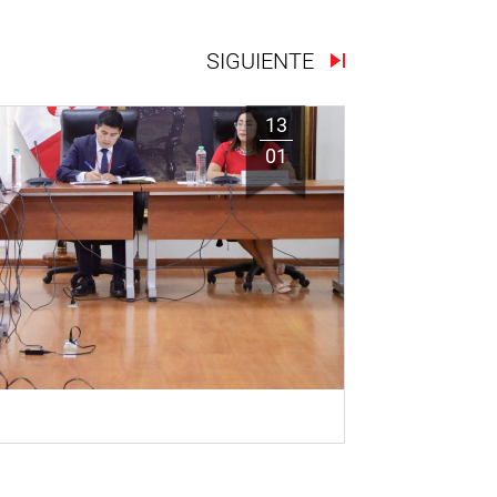
SIGUIENTE
13
01