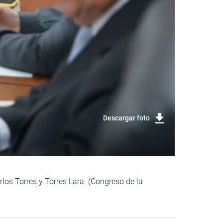
Descargar foto
rlos Torres y Torres Lara. (Congreso de la