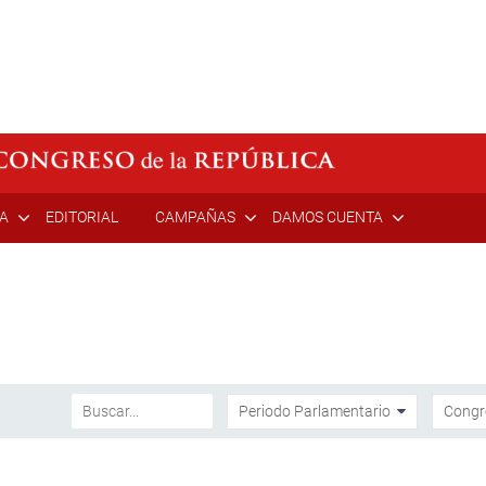
ÍA
EDITORIAL
CAMPAÑAS
DAMOS CUENTA