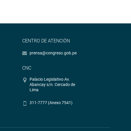
CENTRO DE ATENCIÓN
prensa@congreso.gob.pe
CNC
Palacio Legislativo Av.
Abancay s/n. Cercado de
Lima
311-7777 (Anexo 7541)