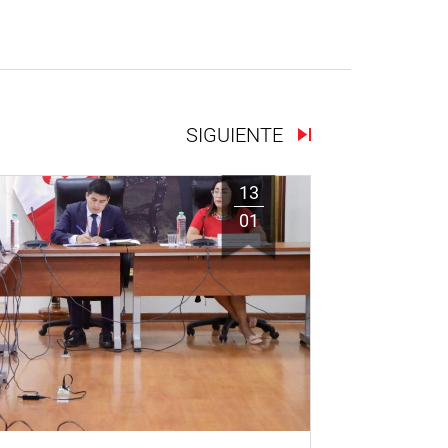
SIGUIENTE
13
01