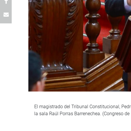
El magistrado del Tribunal Constitucional, Pedr
la sala Raúl Porras Barrenechea. (Congreso de 