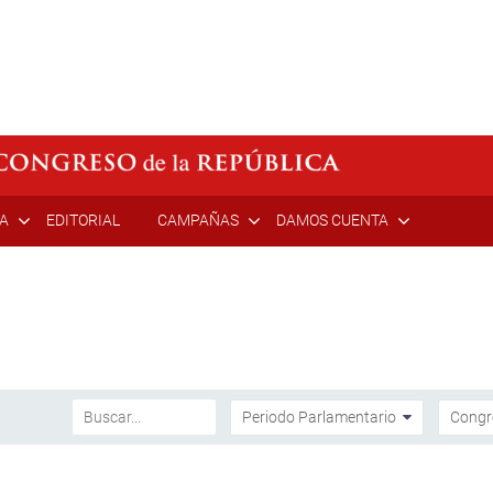
ÍA
EDITORIAL
CAMPAÑAS
DAMOS CUENTA