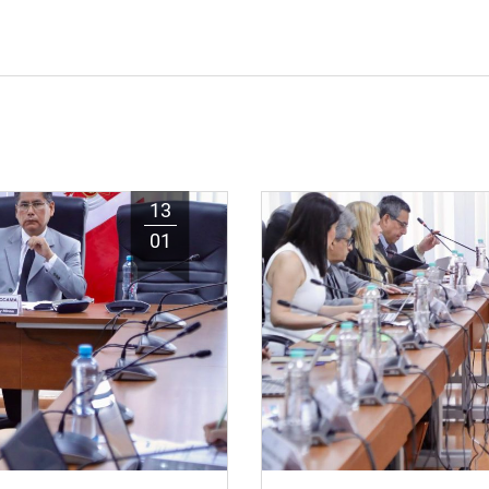
13
01