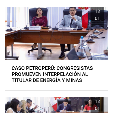
13
01
CASO PETROPERÚ: CONGRESISTAS
PROMUEVEN INTERPELACIÓN AL
TITULAR DE ENERGÍA Y MINAS
13
01