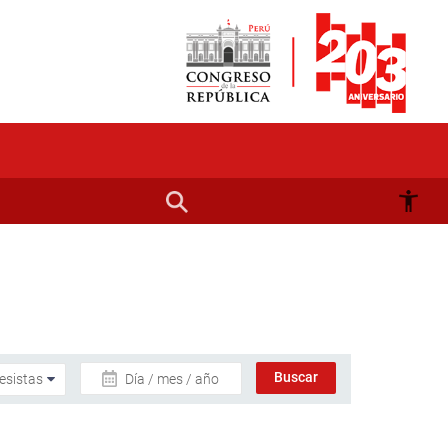
Día / mes / año