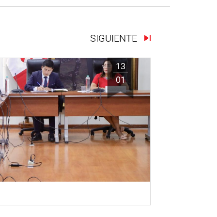
SIGUIENTE
13
01