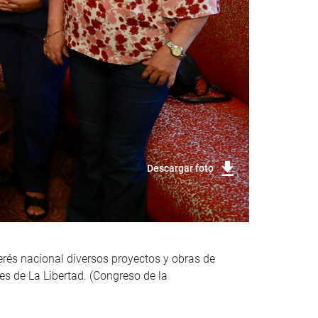
Descargar foto
erés nacional diversos proyectos y obras de
des de La Libertad. (Congreso de la