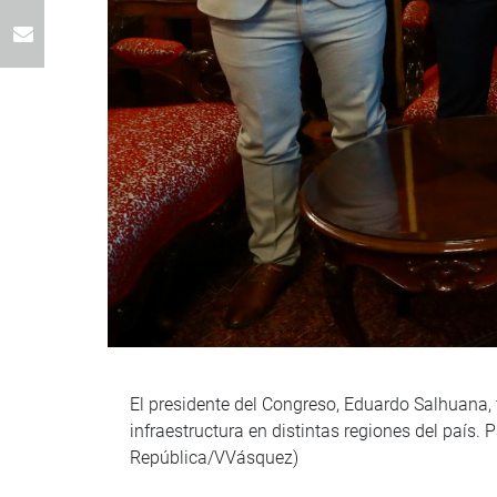
El presidente del Congreso, Eduardo Salhuana, 
infraestructura en distintas regiones del país.
República/VVásquez)