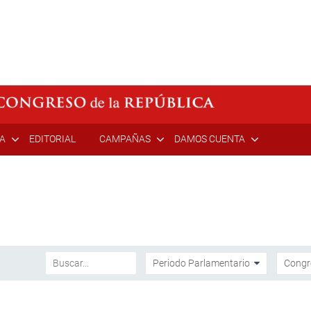
ÍA
EDITORIAL
CAMPAÑAS
DAMOS CUENTA