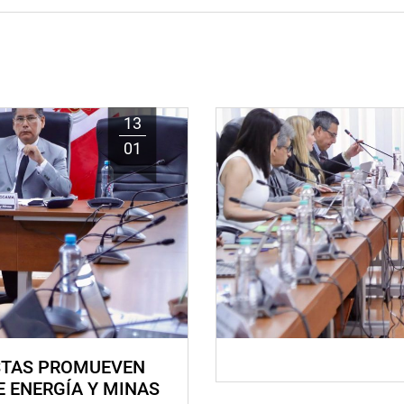
13
01
STAS PROMUEVEN
E ENERGÍA Y MINAS