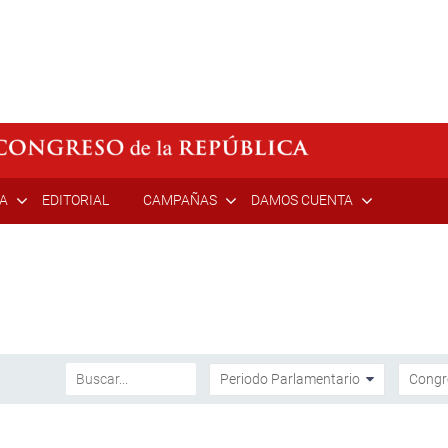
ÍA
EDITORIAL
CAMPAÑAS
DAMOS CUENTA