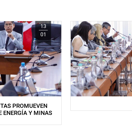
13
01
STAS PROMUEVEN
E ENERGÍA Y MINAS