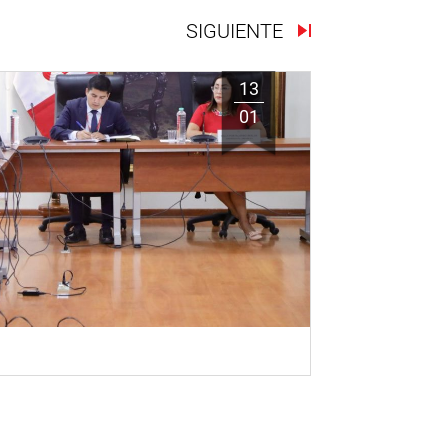
SIGUIENTE
13
01