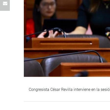
Congresista César Revilla interviene en la sesi