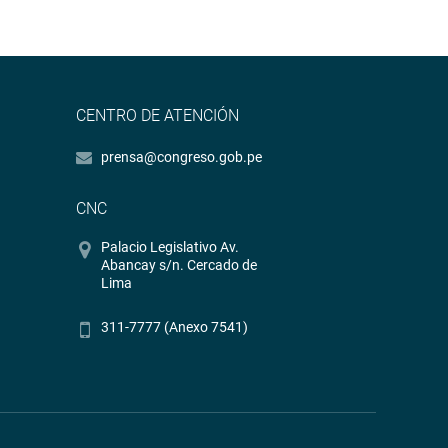
CENTRO DE ATENCIÓN
prensa@congreso.gob.pe
CNC
Palacio Legislativo Av.
Abancay s/n. Cercado de
Lima
311-7777 (Anexo 7541)