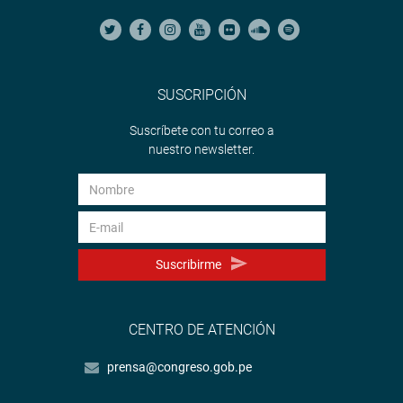
SUSCRIPCIÓN
Suscríbete con tu correo a
nuestro newsletter.
Suscribirme
CENTRO DE ATENCIÓN
prensa@congreso.gob.pe