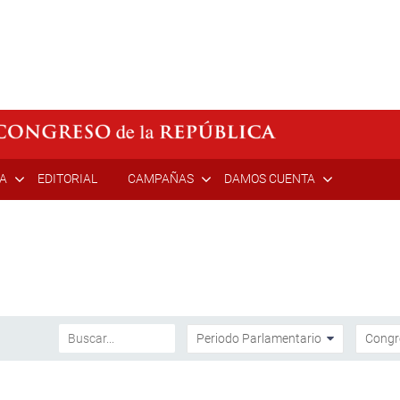
ÍA
EDITORIAL
CAMPAÑAS
DAMOS CUENTA