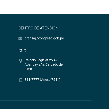
CENTRO DE ATENCIÓN
prensa@congreso.gob.pe
CNC
Palacio Legislativo Av.
Abancay s/n. Cercado de
Lima
311-7777 (Anexo 7541)