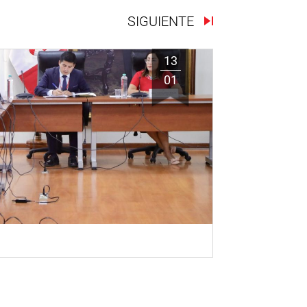
SIGUIENTE
13
01