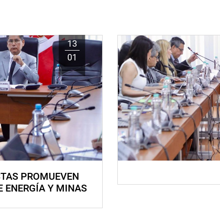
13
01
STAS PROMUEVEN
E ENERGÍA Y MINAS