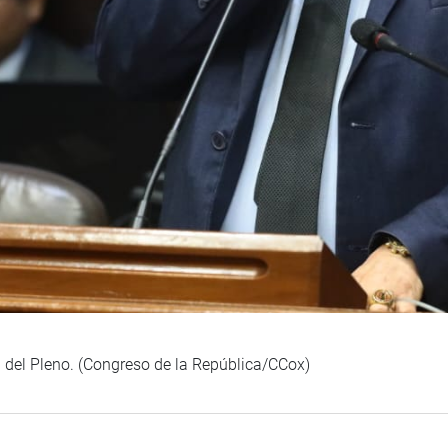
ón del Pleno. (Congreso de la República/CCox)