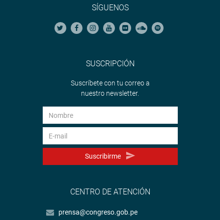
SÍGUENOS
SUSCRIPCIÓN
Suscríbete con tu correo a
nuestro newsletter.
Suscribirme
CENTRO DE ATENCIÓN
prensa@congreso.gob.pe