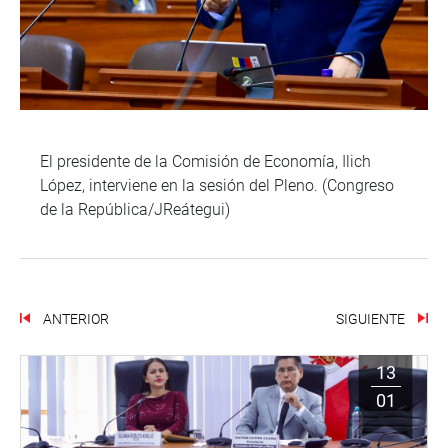
El presidente de la Comisión de Economía, Ilich
López, interviene en la sesión del Pleno. (Congreso
de la República/JReátegui)
ANTERIOR
SIGUIENTE
13
01