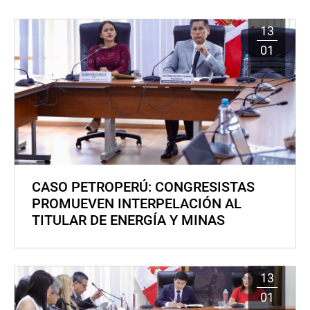
13
01
CASO PETROPERÚ: CONGRESISTAS
PROMUEVEN INTERPELACIÓN AL
TITULAR DE ENERGÍA Y MINAS
13
01