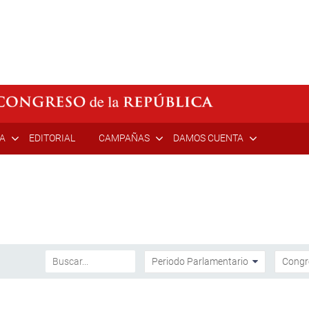
ÍA
EDITORIAL
CAMPAÑAS
DAMOS CUENTA