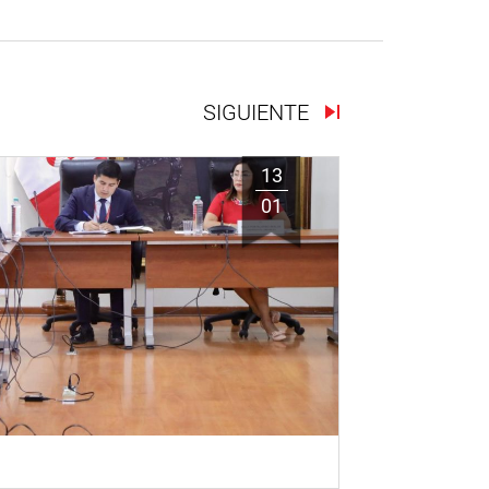
SIGUIENTE
13
01