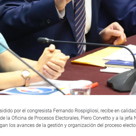
idido por el congresista Fernando Rospigliosi, recibe en calidad
de la Oficina de Procesos Electorales, Piero Corvetto y a la jefa
gan los avances de la gestión y organización del proceso electo