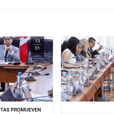
13
01
STAS PROMUEVEN