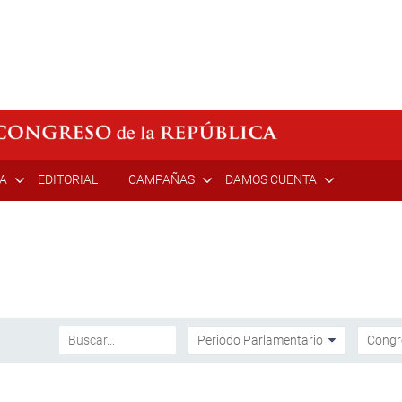
ÍA
EDITORIAL
CAMPAÑAS
DAMOS CUENTA