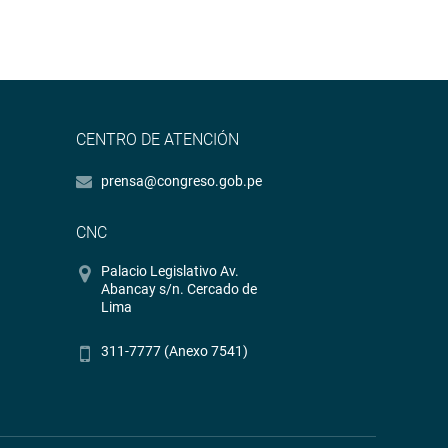
CENTRO DE ATENCIÓN
prensa@congreso.gob.pe
CNC
Palacio Legislativo Av.
Abancay s/n. Cercado de
Lima
311-7777 (Anexo 7541)