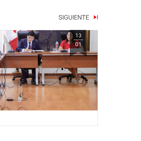
SIGUIENTE
13
01