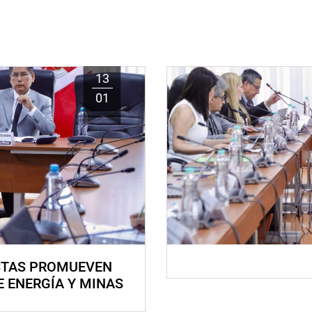
13
01
STAS PROMUEVEN
E ENERGÍA Y MINAS