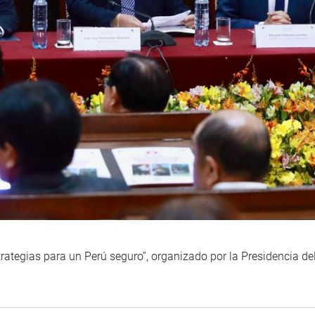
trategias para un Perú seguro”, organizado por la Presidencia d