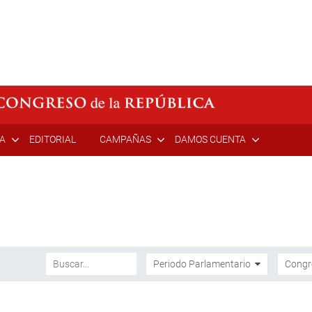
ÍA
EDITORIAL
CAMPAÑAS
DAMOS CUENTA