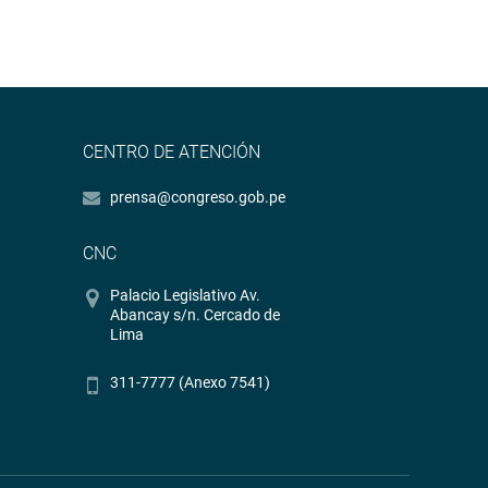
CENTRO DE ATENCIÓN
prensa@congreso.gob.pe
CNC
Palacio Legislativo Av.
Abancay s/n. Cercado de
Lima
311-7777 (Anexo 7541)