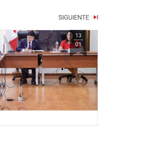
SIGUIENTE
13
01