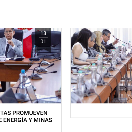
13
01
STAS PROMUEVEN
E ENERGÍA Y MINAS