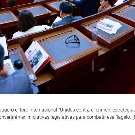
uguró el foro internacional “Unidos contra el crimen: estrategia
onvertirán en iniciativas legislativas para combatir ese flagelo.