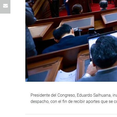
Presidente del Congreso, Eduardo Salhuana, ina
despacho, con el fin de recibir aportes que se c