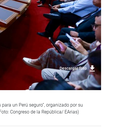
Descargar foto
s para un Perú seguro”, organizado por su
 (Foto: Congreso de la República/ EArias)