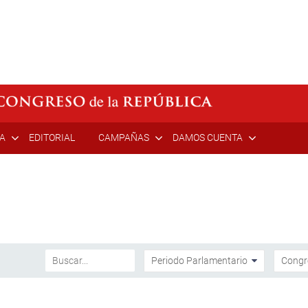
ÍA
EDITORIAL
CAMPAÑAS
DAMOS CUENTA