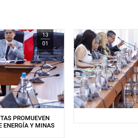
13
01
STAS PROMUEVEN
E ENERGÍA Y MINAS