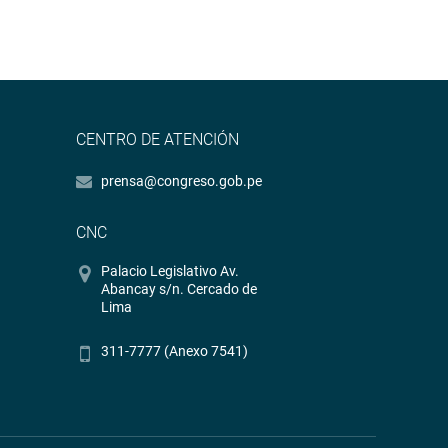
CENTRO DE ATENCIÓN
prensa@congreso.gob.pe
CNC
Palacio Legislativo Av.
Abancay s/n. Cercado de
Lima
311-7777 (Anexo 7541)