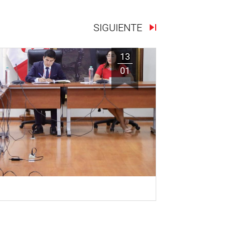
SIGUIENTE
13
01