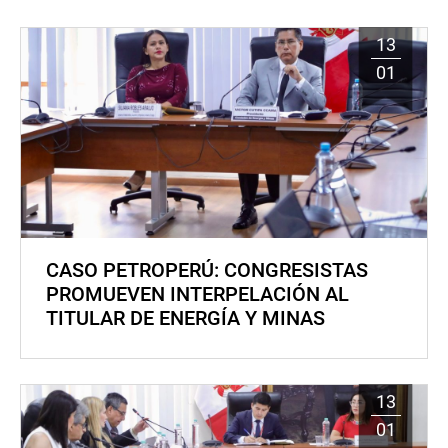
13
01
CASO PETROPERÚ: CONGRESISTAS
PROMUEVEN INTERPELACIÓN AL
TITULAR DE ENERGÍA Y MINAS
13
01