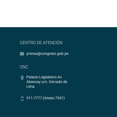
CENTRO DE ATENCIÓN
prensa@congreso.gob.pe
CNC
Palacio Legislativo Av.
Abancay s/n. Cercado de
Lima
311-7777 (Anexo 7541)