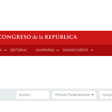
ÍA
EDITORIAL
CAMPAÑAS
DAMOS CUENTA