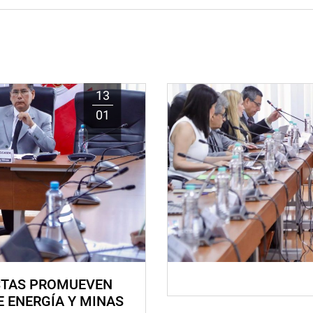
13
01
STAS PROMUEVEN
E ENERGÍA Y MINAS