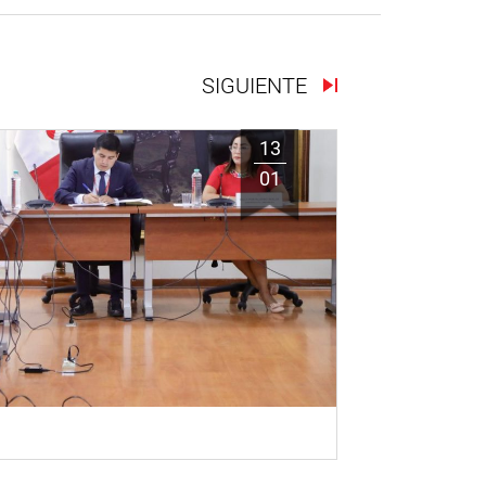
SIGUIENTE
13
01