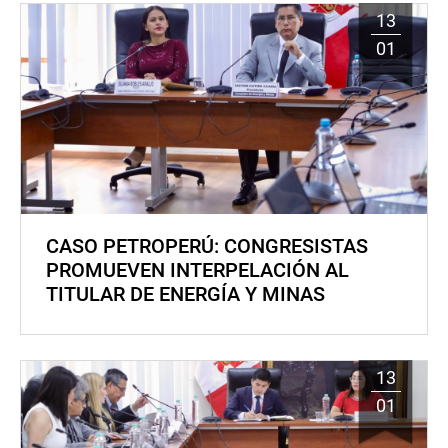
13
01
CASO PETROPERÚ: CONGRESISTAS
PROMUEVEN INTERPELACIÓN AL
TITULAR DE ENERGÍA Y MINAS
13
01