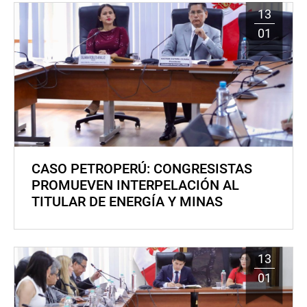
13
01
CASO PETROPERÚ: CONGRESISTAS
PROMUEVEN INTERPELACIÓN AL
TITULAR DE ENERGÍA Y MINAS
13
01