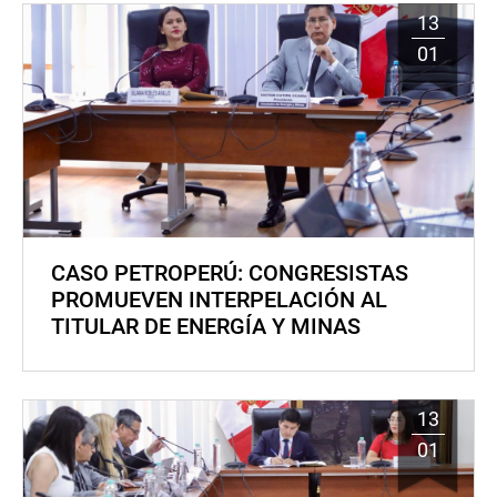
13
01
CASO PETROPERÚ: CONGRESISTAS
PROMUEVEN INTERPELACIÓN AL
TITULAR DE ENERGÍA Y MINAS
13
01