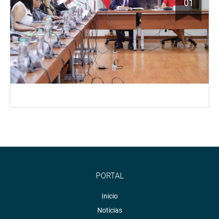
01
PORTAL
Inicio
Noticias