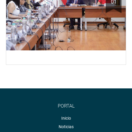
01
PORTAL
Inicio
Noticias