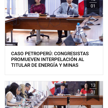
01
CASO PETROPERÚ: CONGRESISTAS
PROMUEVEN INTERPELACIÓN AL
TITULAR DE ENERGÍA Y MINAS
13
01