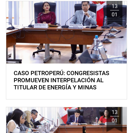
13
01
CASO PETROPERÚ: CONGRESISTAS
PROMUEVEN INTERPELACIÓN AL
TITULAR DE ENERGÍA Y MINAS
13
01