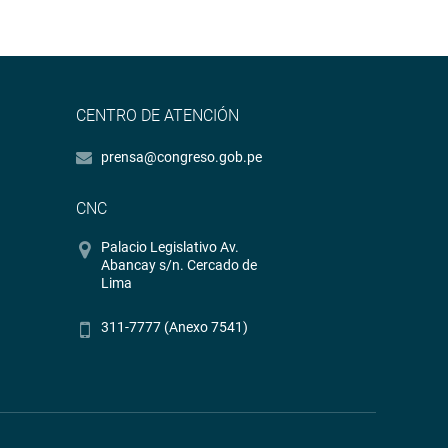
CENTRO DE ATENCIÓN
prensa@congreso.gob.pe
CNC
Palacio Legislativo Av.
Abancay s/n. Cercado de
Lima
311-7777 (Anexo 7541)