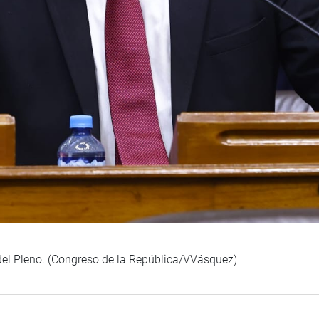
 del Pleno. (Congreso de la República/VVásquez)