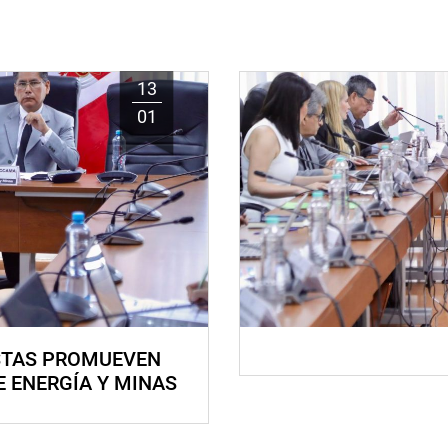
13
01
STAS PROMUEVEN
E ENERGÍA Y MINAS