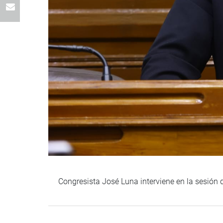
Congresista José Luna interviene en la sesión