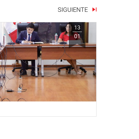
SIGUIENTE
13
01