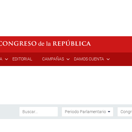
ÍA
EDITORIAL
CAMPAÑAS
DAMOS CUENTA