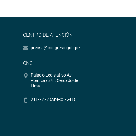
CENTRO DE ATENCIÓN
prensa@congreso.gob.pe
CNC
Palacio Legislativo Av.
Abancay s/n. Cercado de
Lima
311-7777 (Anexo 7541)