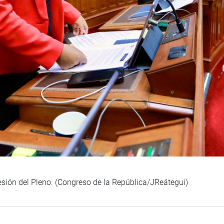
esión del Pleno. (Congreso de la República/JReátegui)