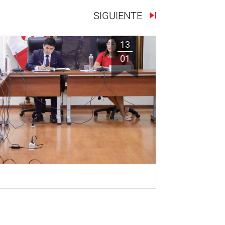
SIGUIENTE
13
01