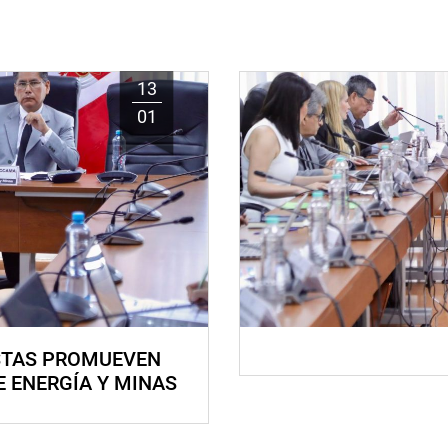
13
01
STAS PROMUEVEN
E ENERGÍA Y MINAS