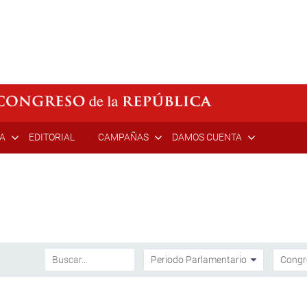
ÍA
EDITORIAL
CAMPAÑAS
DAMOS CUENTA