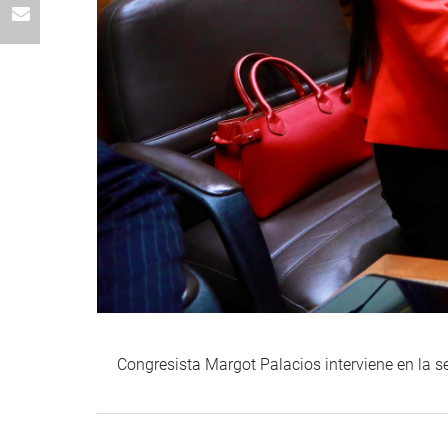
Congresista Margot Palacios interviene en la s