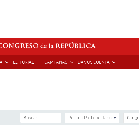
ÍA
EDITORIAL
CAMPAÑAS
DAMOS CUENTA