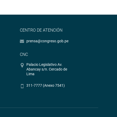
CENTRO DE ATENCIÓN
prensa@congreso.gob.pe
CNC
Palacio Legislativo Av.
Abancay s/n. Cercado de
Lima
311-7777 (Anexo 7541)