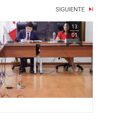
SIGUIENTE
13
01