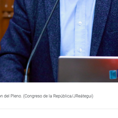
ión del Pleno. (Congreso de la República/JReátegui)