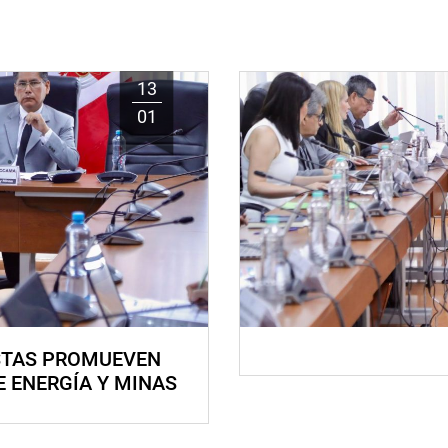
13
01
STAS PROMUEVEN
E ENERGÍA Y MINAS