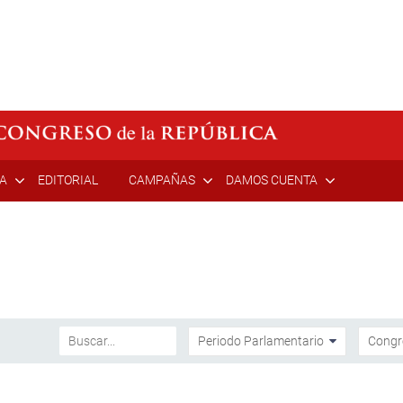
ÍA
EDITORIAL
CAMPAÑAS
DAMOS CUENTA