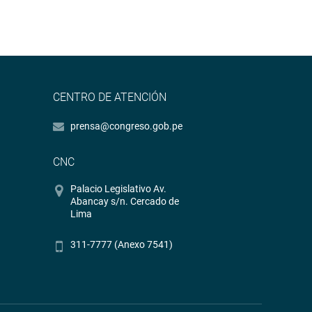
CENTRO DE ATENCIÓN
prensa@congreso.gob.pe
CNC
Palacio Legislativo Av.
Abancay s/n. Cercado de
Lima
311-7777 (Anexo 7541)