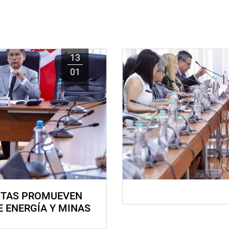
13
01
STAS PROMUEVEN
E ENERGÍA Y MINAS