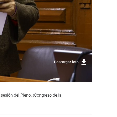
Descargar foto
 sesión del Pleno. (Congreso de la