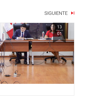
SIGUIENTE
13
01