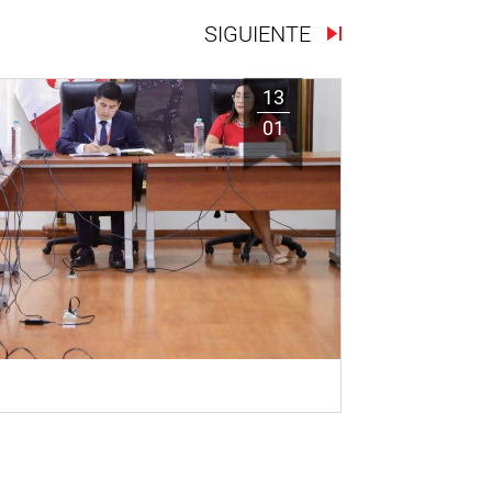
SIGUIENTE
13
01