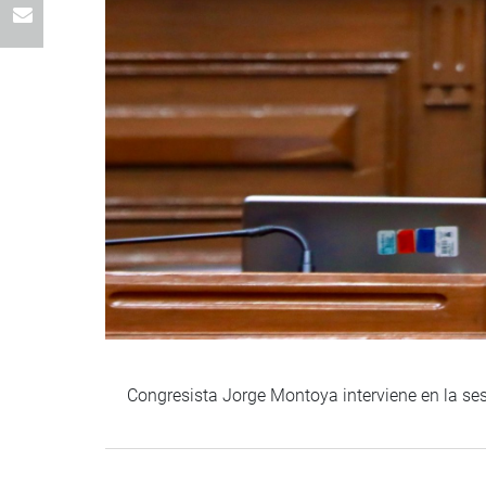
Congresista Jorge Montoya interviene en la se