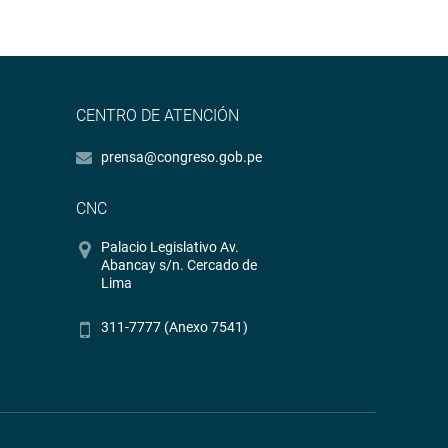
CENTRO DE ATENCIÓN
prensa@congreso.gob.pe
CNC
Palacio Legislativo Av.
Abancay s/n. Cercado de
Lima
311-7777 (Anexo 7541)