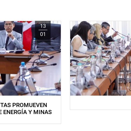
13
01
STAS PROMUEVEN
E ENERGÍA Y MINAS