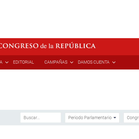
ÍA
EDITORIAL
CAMPAÑAS
DAMOS CUENTA