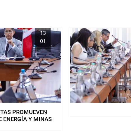
13
01
STAS PROMUEVEN
E ENERGÍA Y MINAS