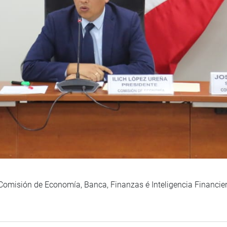
a Comisión de Economía, Banca, Finanzas é Inteligencia Financie