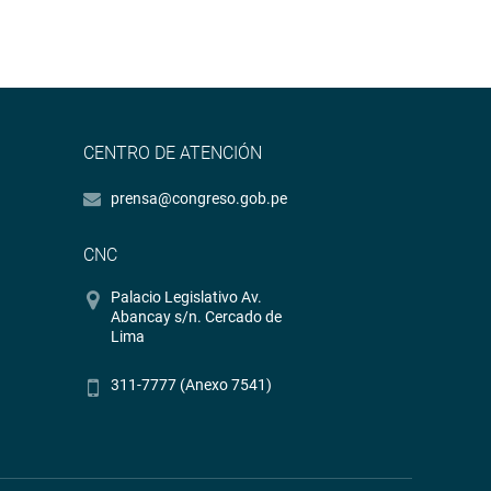
CENTRO DE ATENCIÓN
prensa@congreso.gob.pe
CNC
Palacio Legislativo Av.
Abancay s/n. Cercado de
Lima
311-7777 (Anexo 7541)