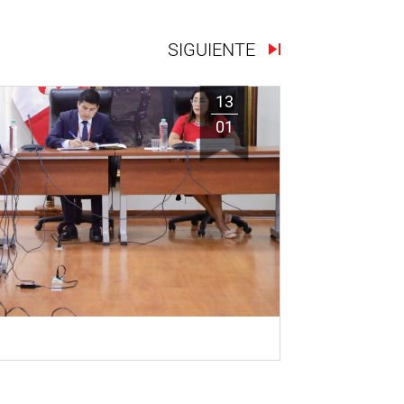
SIGUIENTE
13
01