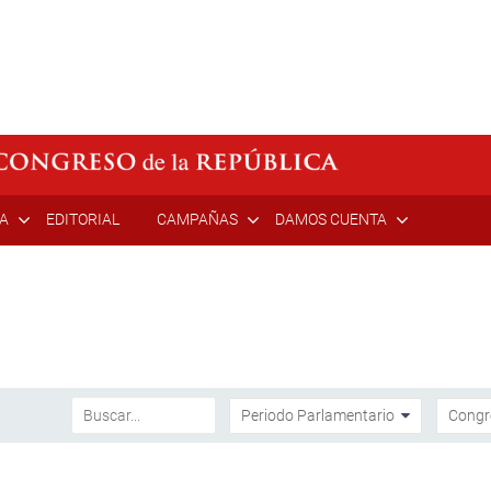
ÍA
EDITORIAL
CAMPAÑAS
DAMOS CUENTA