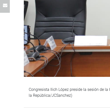
Congresista Ilich López preside la sesión de l
la República/JCSanchez)