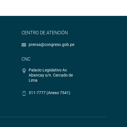
CENTRO DE ATENCIÓN
prensa@congreso.gob.pe
CNC
Palacio Legislativo Av.
Abancay s/n. Cercado de
Lima
311-7777 (Anexo 7541)