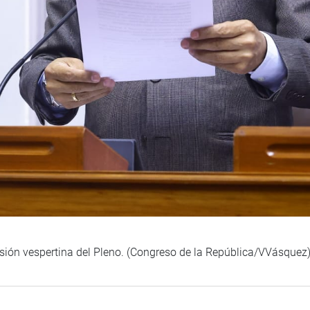
esión vespertina del Pleno. (Congreso de la República/VVásquez