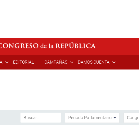
ÍA
EDITORIAL
CAMPAÑAS
DAMOS CUENTA