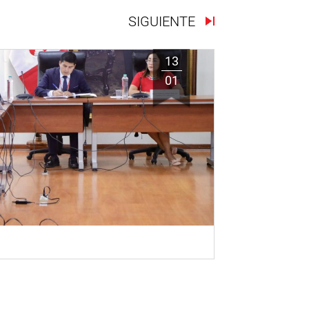
SIGUIENTE
13
01