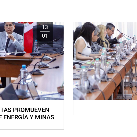
13
01
STAS PROMUEVEN
E ENERGÍA Y MINAS