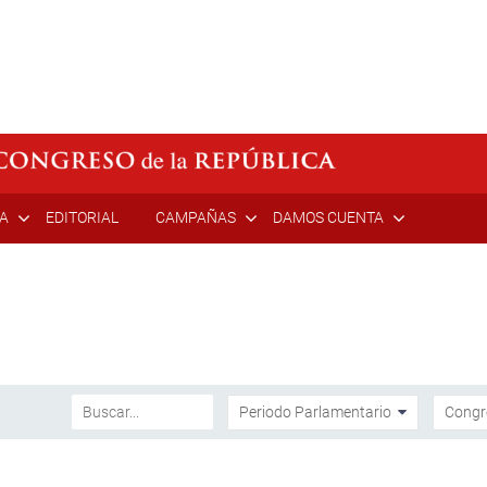
ÍA
EDITORIAL
CAMPAÑAS
DAMOS CUENTA