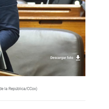
Descargar foto
 de la República/CCox)