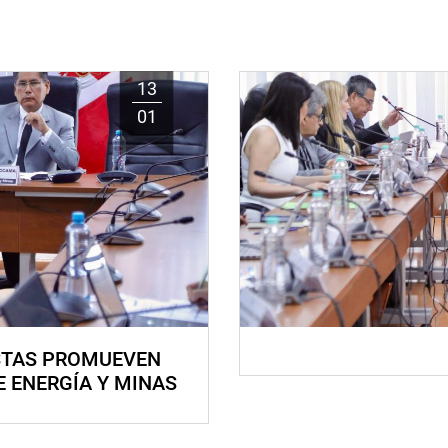
13
01
STAS PROMUEVEN
E ENERGÍA Y MINAS