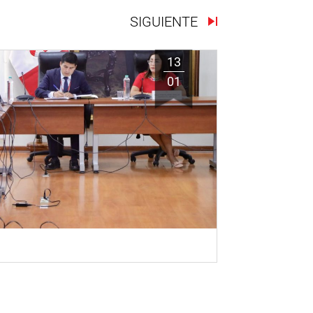
SIGUIENTE
13
01