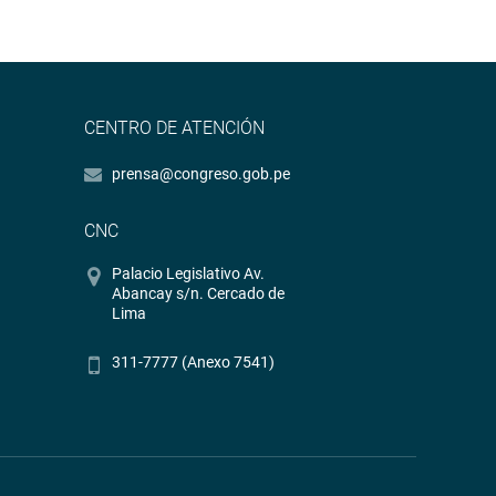
CENTRO DE ATENCIÓN
prensa@congreso.gob.pe
CNC
Palacio Legislativo Av.
Abancay s/n. Cercado de
Lima
311-7777 (Anexo 7541)