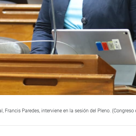
l, Francis Paredes, interviene en la sesión del Pleno. (Congreso