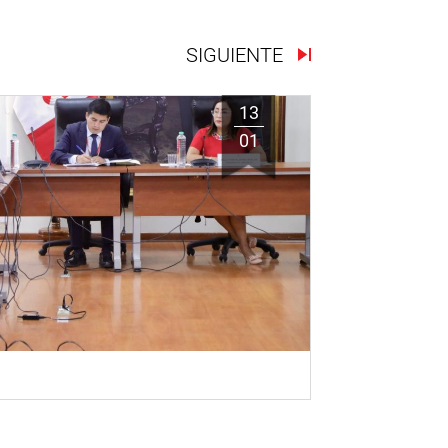
SIGUIENTE
13
01