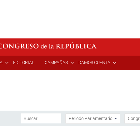
ÍA
EDITORIAL
CAMPAÑAS
DAMOS CUENTA