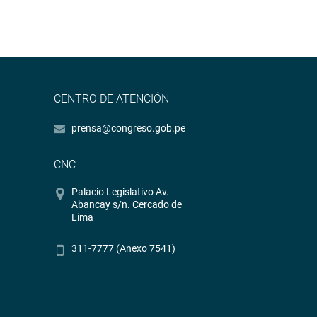
CENTRO DE ATENCIÓN
prensa@congreso.gob.pe
CNC
Palacio Legislativo Av.
Abancay s/n. Cercado de
Lima
311-7777 (Anexo 7541)