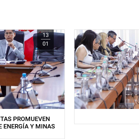
13
01
STAS PROMUEVEN
E ENERGÍA Y MINAS