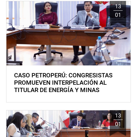
13
01
CASO PETROPERÚ: CONGRESISTAS
PROMUEVEN INTERPELACIÓN AL
TITULAR DE ENERGÍA Y MINAS
13
01